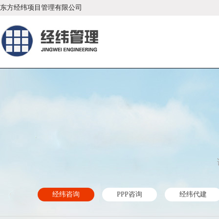
东方经纬项目管理有限公司
经纬咨询
PPP咨询
经纬代建