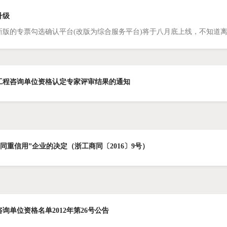
升级
新版的专票勾选确认平台(改版为综合服务平台)将于八月底上线，不知道
年工程咨询单位资格认定专家评审结果的通知
合同重信用”企业的决定（浙工商同〔2016〕9号）
询单位资格名单2012年第26号公告