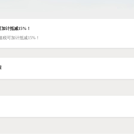
加计抵减15%！
值税可加计抵减15%！
程