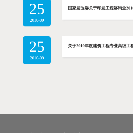
25
国家发改委关于印发工程咨询业2010
2010-09
25
关于2010年度建筑工程专业高级
2010-09