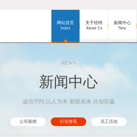
网站首页
关于经纬
新闻中心
Index
About Us
New
NEWS
新闻中心
诚信守约 以人为本 着眼未来 共创双赢
公司新闻
行业资讯
员工活动