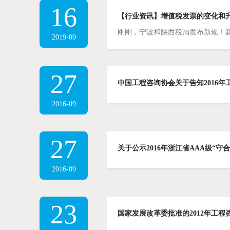
16
【行业资讯】增值税发票的变化和
刚刚，宁波和陕西税局发布新规！
2019-09
27
中国工程咨询协会关于告知2016
2016-09
27
关于公示2016年浙江省AAA级“守
2016-09
23
国家发展改革委批准的2012年工程咨