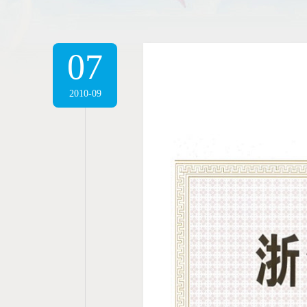
07
2010-09