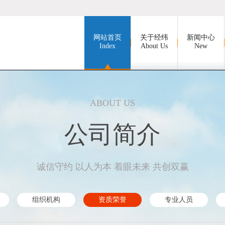
网站首页
关于经纬
新闻中心
Index
About Us
New
ABOUT US
公司简介
诚信守约 以人为本 着眼未来 共创双赢
组织机构
资质荣誉
专业人员