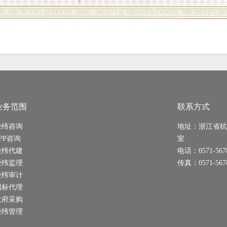
业务范围
联系方式
经纬咨询
地址：浙江省杭
PP咨询
室
经纬代建
电话：0571-567
经纬监理
传真：0571-567
经纬审计
招标代理
政府采购
经纬管理